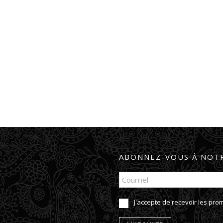
ABONNEZ-VOUS À NOTR
J'accepte de recevoir les pr