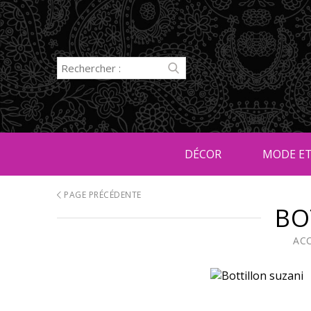
DÉCOR
MODE ET
PAGE PRÉCÉDENTE
BO
AC