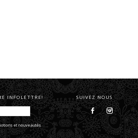
E INFOLETTRE!
SUIVEZ NOUS
omotions et nouveautés