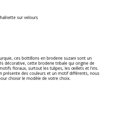
haînette sur velours
rquie, ces bottillons en broderie suzani sont un
ès décorative, cette broderie tribale qui origine de
ifs floraux, surtout les tulipes, les œillets et l'iris.
 présente des couleurs et un motif différents, nous
our choisir le modèle de votre choix.