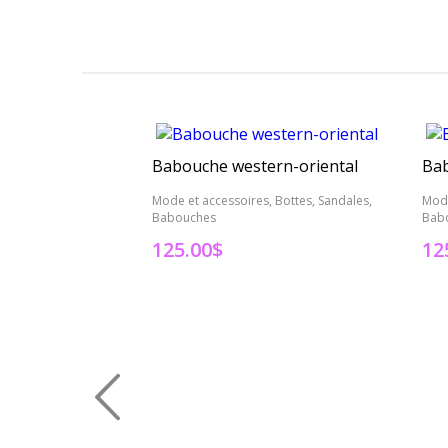
Babouche western-oriental
Bab
Mode et accessoires, Bottes, Sandales,
Mode
Babouches
Bab
125.00
$
12