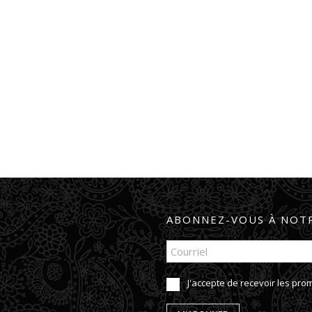
ABONNEZ-VOUS À NOTR
J'accepte de recevoir les pr