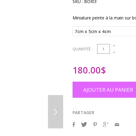
SKU :
BOI03
Miniature peinte à la main sur 
1
QUANTITÉ :
180.00
$
AJOUTER AU PANIER
PARTAGER