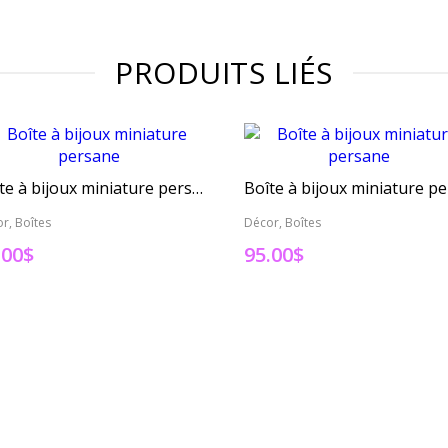
PRODUITS LIÉS
Boîte à bijoux miniature persane
r, Boîtes
Décor, Boîtes
.00
$
95.00
$