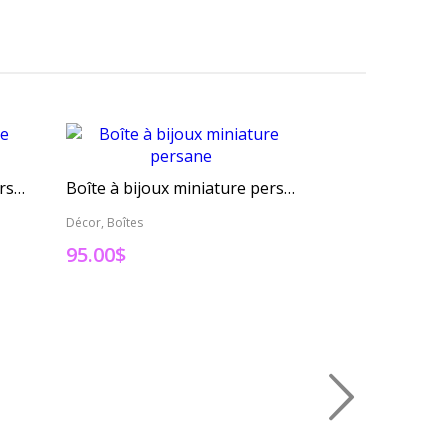
Boîte à bijoux miniature persane
Boîte à bijoux miniature persane
Décor, Boîtes
Décor, Boîtes
95.00
$
200.00
$