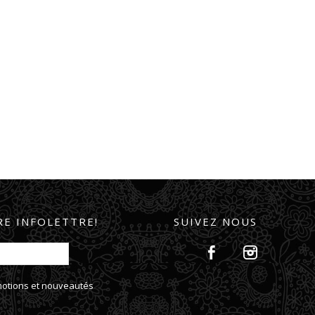
E INFOLETTRE!
SUIVEZ NOUS
omotions et nouveautés