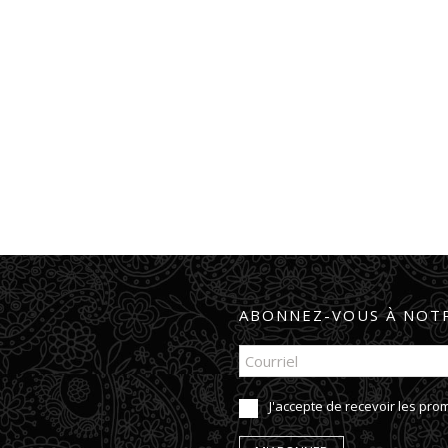
ABONNEZ-VOUS À NOTR
J'accepte de recevoir les pr