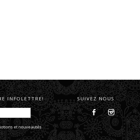
E INFOLETTRE!
SUIVEZ NOUS
omotions et nouveautés