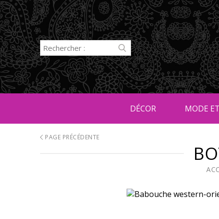
DÉCOR
MODE ET
PAGE PRÉCÉDENTE
BO
AC