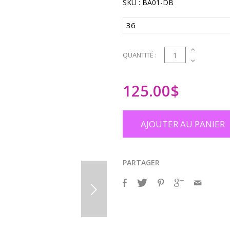
SKU :
BA01-DB
1
QUANTITÉ :
125.00
$
AJOUTER AU PANIER
PARTAGER