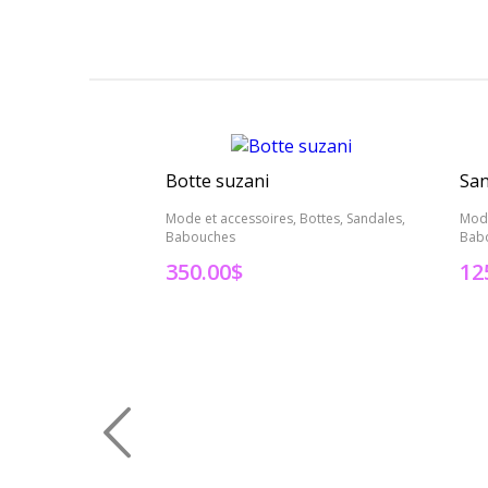
Botte suzani
San
Mode et accessoires, Bottes, Sandales,
Mode
Babouches
Bab
350.00
$
12