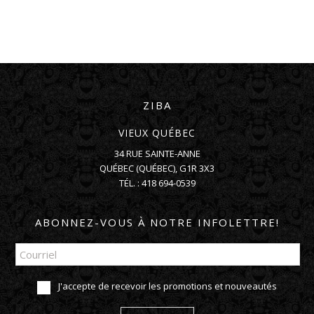
ZIBA
VIEUX QUÉBEC
34 RUE SAINTE-ANNE
QUÉBEC
(
QUÉBEC
),
G1R 3X3
TÉL. :
418 694-0539
ABONNEZ-VOUS À NOTRE INFOLETTRE!
J'accepte de recevoir les promotions et nouveautés