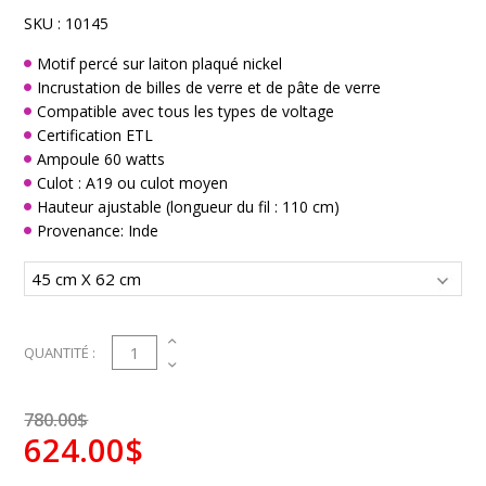
SKU :
10145
Motif percé sur laiton plaqué nickel
Incrustation de billes de verre et de pâte de verre
Compatible avec tous les types de voltage
Certification ETL
Ampoule 60 watts
Culot : A19 ou culot moyen
Hauteur ajustable (longueur du fil : 110 cm)
Provenance: Inde
1
QUANTITÉ :
780.00$
624.00$