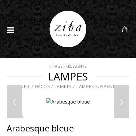
PAGE PRÉCÉDENTE
LAMPES
ACCUEIL
/
DÉCOR
/
LAMPES
/
LAMPES SUSPENDUES
En solde
Arabesque bleue