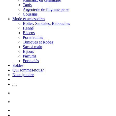
Animaux en céramique
Tapis
Argenterie de filigrane perse
Coussins
Mode et accessoires
Bottes, Sandales, Babouches
Henné
Encens
Portefeuilles
Tuniques et Robes
Sacs à main
Bijoux
Parfums
Porte-clés
Soldes
Qui sommes-nous?
Nous joindre