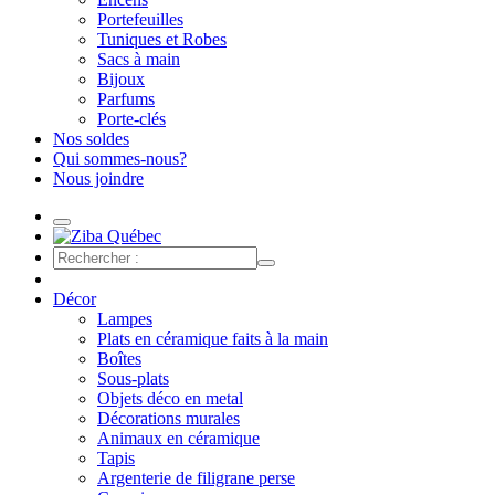
Portefeuilles
Tuniques et Robes
Sacs à main
Bijoux
Parfums
Porte-clés
Nos soldes
Qui sommes-nous?
Nous joindre
Décor
Lampes
Plats en céramique faits à la main
Boîtes
Sous-plats
Objets déco en metal
Décorations murales
Animaux en céramique
Tapis
Argenterie de filigrane perse