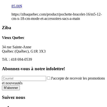
85.00
$
https://zibaquebec.com/product/pochette-bracelet-16/m5-12-
cm-x-18-cm-mode-et-accessoires-sacs-a-main
Ziba
Vieux Québec
34 rue Sainte-Anne
Québec
(
Québec
),
G1R 3X3
Tél. :
418 694-0539
Abonnez-vous à notre infolettre!
J'accepte de recevoir les promotions
et nouveautés
M'abonner
Suivez nous