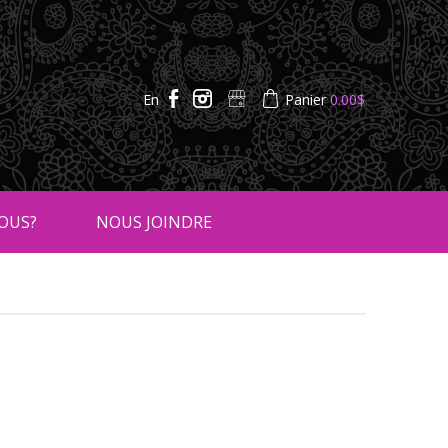
En
Panier
0.00
$
OUS?
NOUS JOINDRE