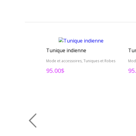
Tunique indienne
Tun
Mode et accessoires, Tuniques et Robes
Mode
95.00
$
95