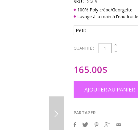
SKU :
Dita-9
100% Poly crêpe/Georgette
Lavage à la main à l'eau froid
1
QUANTITÉ :
165.00
$
AJOUTER AU PANIER
PARTAGER