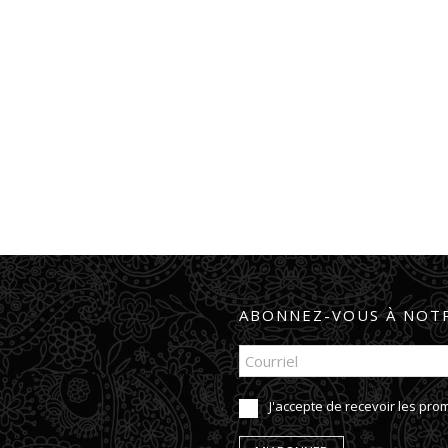
ABONNEZ-VOUS À NOTR
J'accepte de recevoir les pr