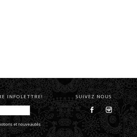
E INFOLETTRE!
SUIVEZ NOUS
omotions et nouveautés