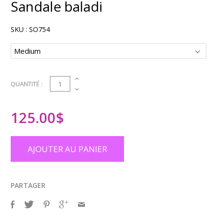
Sandale baladi
SKU :
SO754
1
QUANTITÉ :
125.00
$
AJOUTER AU PANIER
PARTAGER