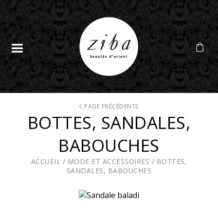
PAGE PRÉCÉDENTE
BOTTES, SANDALES,
BABOUCHES
ACCUEIL
/
MODE ET ACCESSOIRES
/
BOTTES,
SANDALES, BABOUCHES