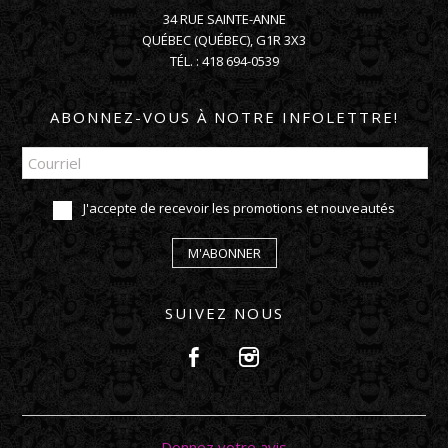
34 RUE SAINTE-ANNE
QUÉBEC
(
QUÉBEC
),
G1R 3X3
TÉL. :
418 694-0539
ABONNEZ-VOUS À NOTRE INFOLETTRE!
J'accepte de recevoir les promotions et nouveautés
M'ABONNER
SUIVEZ NOUS
Donnez votre avis