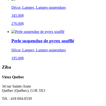
Décor, Lampes, Lampes suspendues
345.00$
276.00$
Perle suspendue de pyrex soufflé
Décor, Lampes, Lampes suspendues
195.00
$
Ziba
Vieux Québec
34 rue Sainte-Anne
Québec
(
Québec
),
G1R 3X3
Tél. :
418 694-0539