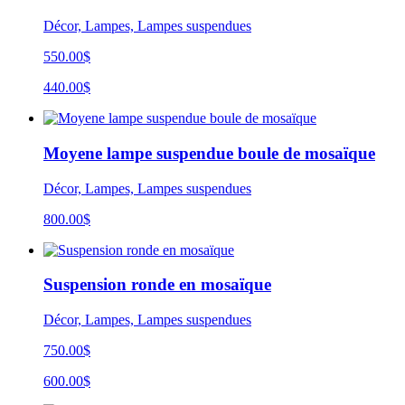
Décor, Lampes, Lampes suspendues
550.00$
440.00$
Moyene lampe suspendue boule de mosaïque
Décor, Lampes, Lampes suspendues
800.00
$
Suspension ronde en mosaïque
Décor, Lampes, Lampes suspendues
750.00$
600.00$