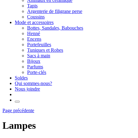
Animaux en céramique
Tapis
Argenterie de filigrane perse
Coussins
Mode et accessoires
Bottes, Sandales, Babouches
Henné
Encens
Portefeuilles
Tuniques et Robes
Sacs à main
Bijoux
Parfums
Porte-clés
Soldes
Qui sommes-nous?
Nous joindre
Page précédente
Lampes