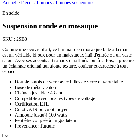
Accueil
/
Décor
/
Lampes
/
Lampes suspendues
En solde
Suspension ronde en mosaïque
SKU :
2SE8
Comme une oeuvre-d'art, ce luminaire en mosaïque faite à la main
est un véritable bijoux pour un majestueux hall d'entrée ou un vaste
salon. Avec ses accents artisanaux et raffinés tout à la fois, il procure
un éclairage oriental qui ajoute texture, couleur et caractère à tout
espace.
Double parois de verre avec billes de verre et verre taillé
Base de métal : laiton
Chaîne ajustable : 43 cm
Compatible avec tous les types de voltage
Certification ETL
Culot : A19 ou culot moyen
Ampoule jusqu'à 100 watts
Peut être couplée à un gradateur
Provenance: Turquie