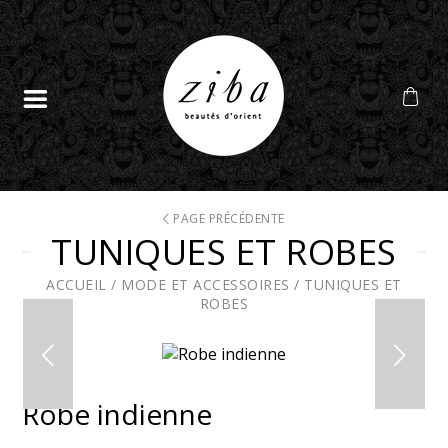
PAGE PRÉCÉDENTE
TUNIQUES ET ROBES
ACCUEIL
/
MODE ET ACCESSOIRES
/
TUNIQUES ET
ROBES
Robe indienne