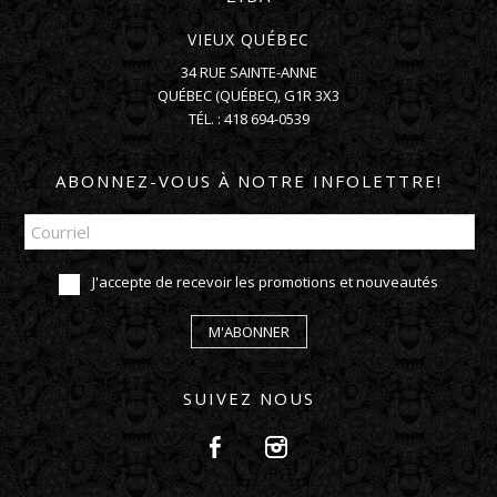
VIEUX QUÉBEC
34 RUE SAINTE-ANNE
QUÉBEC
(
QUÉBEC
),
G1R 3X3
TÉL. :
418 694-0539
ABONNEZ-VOUS À NOTRE INFOLETTRE!
J'accepte de recevoir les promotions et nouveautés
M'ABONNER
SUIVEZ NOUS