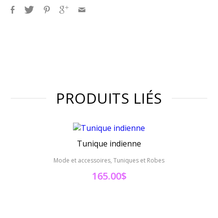
PRODUITS LIÉS
Tunique indienne
Mode et accessoires, Tuniques et Robes
Mode 
165.00
$