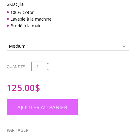
SKU :
Jila
100% Coton
Lavable à la machine
Brodé à la main
1
QUANTITÉ :
125.00
$
AJOUTER AU PANIER
PARTAGER