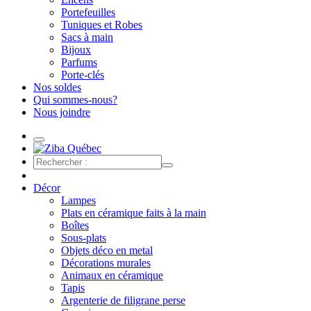
Portefeuilles
Tuniques et Robes
Sacs à main
Bijoux
Parfums
Porte-clés
Nos soldes
Qui sommes-nous?
Nous joindre
Décor
Lampes
Plats en céramique faits à la main
Boîtes
Sous-plats
Objets déco en metal
Décorations murales
Animaux en céramique
Tapis
Argenterie de filigrane perse