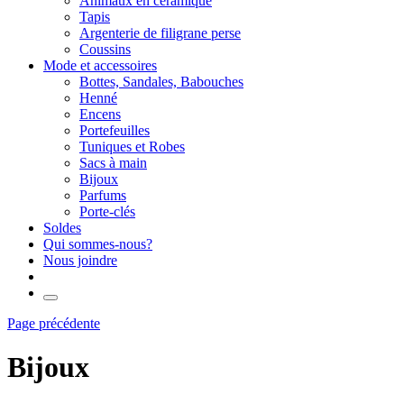
Animaux en céramique
Tapis
Argenterie de filigrane perse
Coussins
Mode et accessoires
Bottes, Sandales, Babouches
Henné
Encens
Portefeuilles
Tuniques et Robes
Sacs à main
Bijoux
Parfums
Porte-clés
Soldes
Qui sommes-nous?
Nous joindre
Page précédente
Bijoux