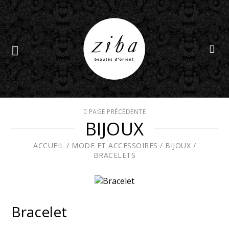
PAGE PRÉCÉDENTE
BIJOUX
ACCUEIL
/
MODE ET ACCESSOIRES
/
BIJOUX
/
BRACELETS
Bracelet