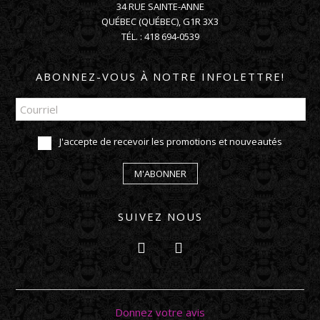
34 RUE SAINTE-ANNE
QUÉBEC
(
QUÉBEC
),
G1R 3X3
TÉL. :
418 694-0539
ABONNEZ-VOUS À NOTRE INFOLETTRE!
J'accepte de recevoir les promotions et nouveautés
M'ABONNER
SUIVEZ NOUS
Donnez votre avis