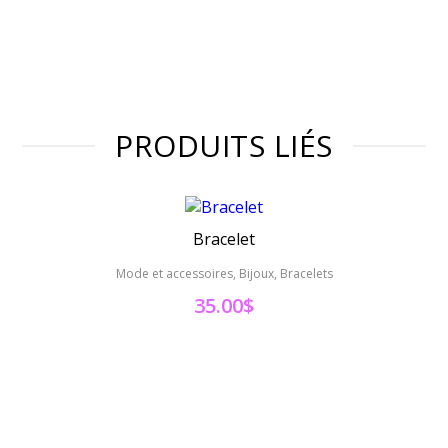
PRODUITS LIÉS
Bracelet
Colli
Mode et accessoires, Bijoux, Bracelets
Mode et 
35.00
$