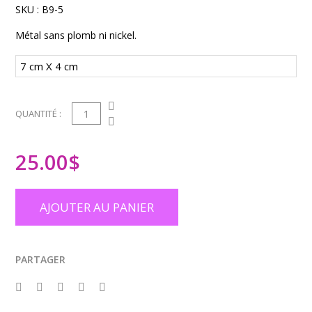
SKU :
B9-5
Métal sans plomb ni nickel.
1
QUANTITÉ :
25.00
$
AJOUTER AU PANIER
PARTAGER